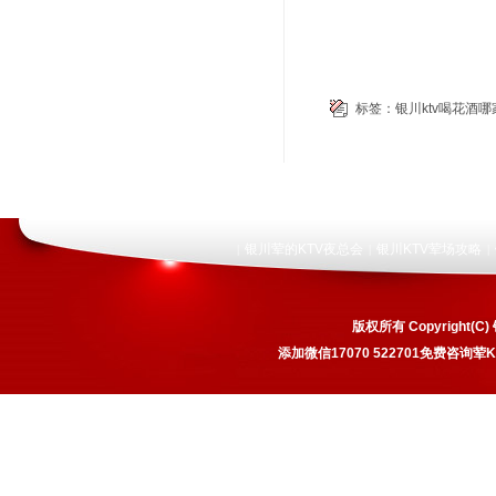
标签：
银川ktv喝花酒哪
银川荤的KTV夜总会
银川KTV荤场攻略
|
|
|
版权所有 Copyrigh
添加微信17070 522701免费咨