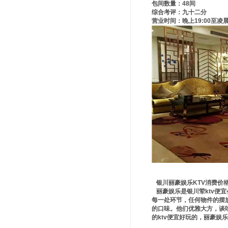
包间数量：48间
综合考评：九十二分
营业时间：晚上19:00至凌晨3
银川丽豪娱乐KTV消费价
丽豪娱乐是银川荤ktv便
每一处环节，任何物件的摆
的口味。他们优雅大方，谈
的ktv便宜好玩的，丽豪娱