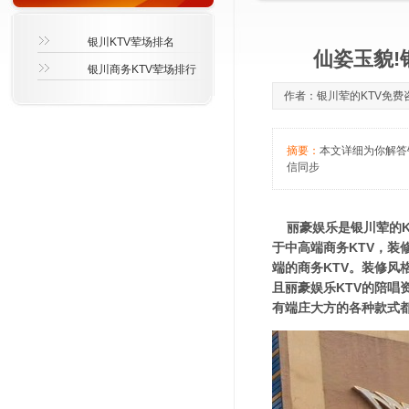
银川KTV荤场排名
仙姿玉貌!
银川商务KTV荤场排行
作者：银川荤的KTV免费咨询萱
摘要：
本文详细为你解答银
信同步
丽豪娱乐是银川荤的K
于中高端商务KTV，
端的商务KTV。装修
且丽豪娱乐KTV的陪
有端庄大方的各种款式